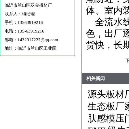
临沂市兰山区双金板材厂
体、室内
联系人：梅经理
全流水
手机：13563919216
色，出厂
电话：135-63919216
邮箱：1432917227@qq.com
货快，长
地址：临沂市兰山区工业园
相关新闻
源头板材
生态板厂
肤感模压