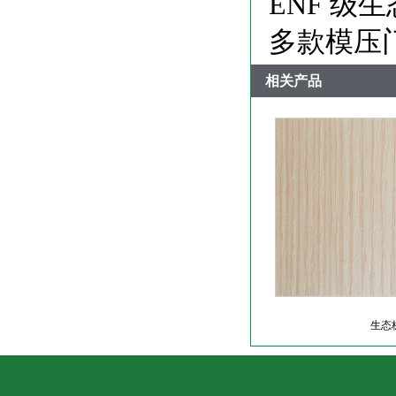
ENF 级
多款模压
相关产品
生态